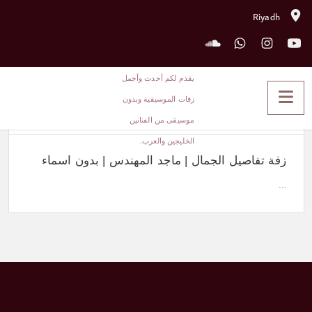
Riyadh
زفه تفاصيل الجمال بدون حقوق
1850
زفة تفاصيل الجمال | ماجد المهندس | بدون اسماء
…