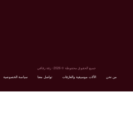
جميع الحقوق محفوظة © 2026- زفة زفافي
من نحن
الآلات موسيقية والعازفات
تواصل معنا
سياسة الخصوصية