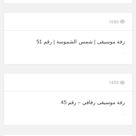
1560
زفة موسيقى | شمس الشموسة | رقم 51
…
1405
زفة موسيقى زفافي – رقم 45
…