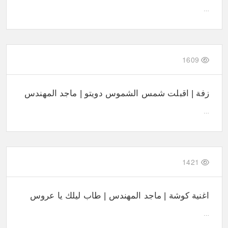
…
1609
زفة | اقبلت شمس الشموس دويتو | ماجد المهندس
…
1421
اغنية كوشة | ماجد المهندس | طاب ليلك يا عروس
…