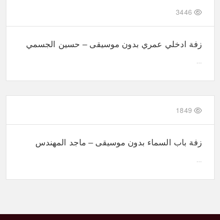
3446
زفة ادخلي عمري بدون موسيقى – حسين الجسمي
…
1849
زفة باب السماء بدون موسيقى – ماجد المهندس
…