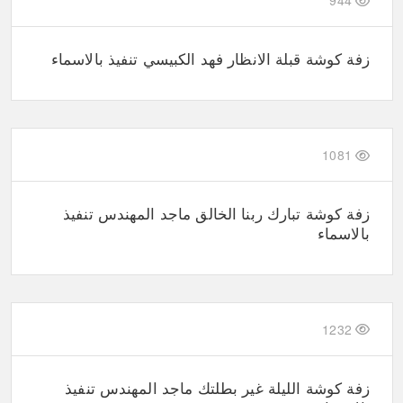
944
زفة كوشة قبلة الانظار فهد الكبيسي تنفيذ بالاسماء
1081
زفة كوشة تبارك ربنا الخالق ماجد المهندس تنفيذ
بالاسماء
1232
زفة كوشة الليلة غير بطلتك ماجد المهندس تنفيذ