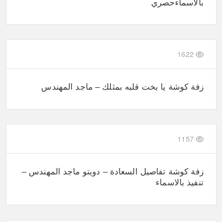
بالاسماءحصري
1622
زفة كوشة يا بخت قلبه بمثلك – ماجد المهندس
1157
زفة كوشة تفاصيل السعادة – دويتو ماجد المهندس –
تنفيذ بالاسماء