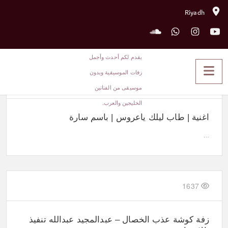
Riyadh
اغاني كوش بالاسماء
1579
اغنية | طاب ليلك ياعروس | باسم سارة
…
1637
زفة كوشة عذب الخصال – عبدالمجيد عبدالله تنفيذ