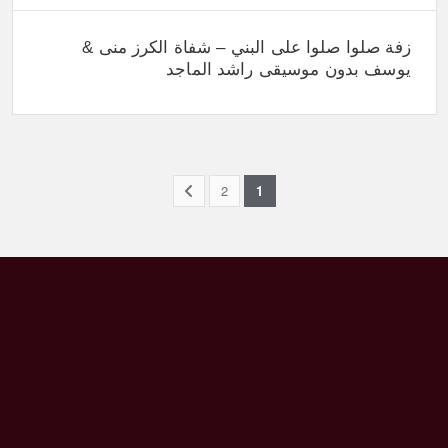
زفة صلوا صلوا على البني – شفاة الكرز منى &
يوسف بدون موسيقى راشد الماجد
2
1