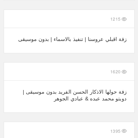
1215
زفة اقبلي عروسنا | تنفيذ بالاسماء | بدون موسيقى
1620
زفة حولها الاذكار الحسن الفريد بدون موسيقى |
دويتو محمد عبده & عبادي الجوهر
1395