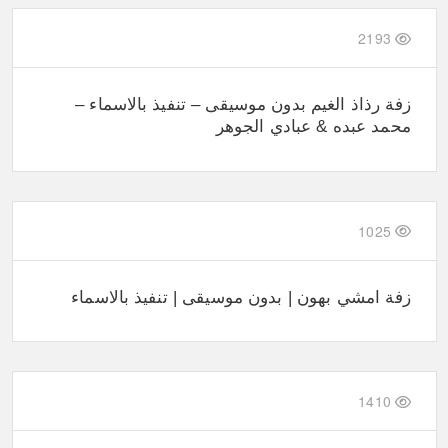
2193
زفة رذاذ الغيم بدون موسيقى – تنفيذ بالاسماء –
محمد عبده & عبادي الجوهر
1025
زفة امشي بهون | بدون موسيقى | تنفيذ بالاسماء
1410