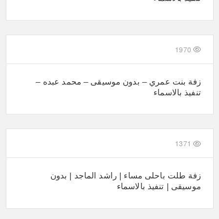
1970
زفة بنت عمري – بدون موسيقى – محمد عبده –
تنفيذ بالاسماء
1371
زفة طلت باحلى مساء | راشد الماجد | بدون
موسيقى | تنفيذ بالاسماء