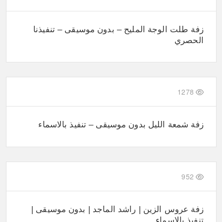
زفة طلت الوجة المليح – بدون موسيقى – تنفيذنا
الحصري
1278
زفة شمعة الليل بدون موسيقى – تنفيذ بالاسماء
952
زفة عروس الزين | راشد الماجد | بدون موسيقى |
تنفيذ بالاسماء