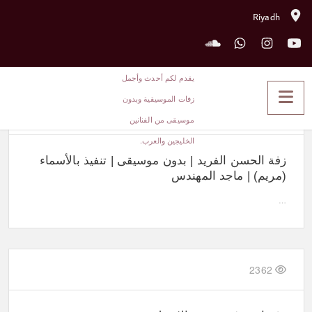
Riyadh
زفات بالاسماء بدون موسيقى
2515
زفة الحسن الفريد | بدون موسيقى | تنفيذ بالأسماء
(مريم) | ماجد المهندس
…
2362