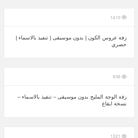
1410
زفة عروس الكون | بدون موسيقى | تنفيذ بالاسماء |
حصري
936
زفة الوجة المليح بدون موسيقى – تنفيذ بالاسماء –
نسخة ايقاع
1321