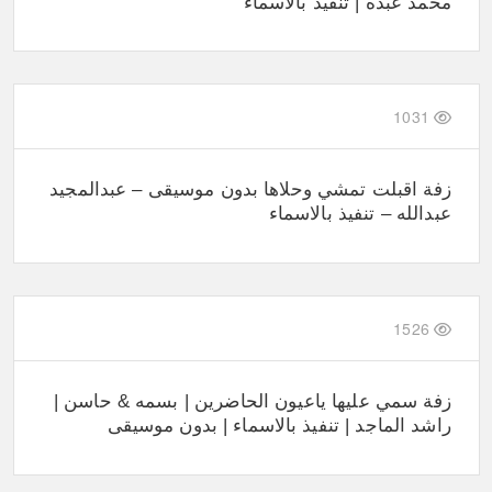
محمد عبده | تنفيذ بالاسماء
1031
زفة اقبلت تمشي وحلاها بدون موسيقى – عبدالمجيد
عبدالله – تنفيذ بالاسماء
1526
زفة سمي عليها ياعيون الحاضرين | بسمه & حاسن |
راشد الماجد | تنفيذ بالاسماء | بدون موسيقى