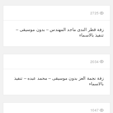
2725
زفة قطر الندى ماجد المهندس – بدون موسيقى –
تنفيذ بالاسماء
2034
زفة نجمة العز بدون موسيقى – محمد عبده – تنفيذ
بالاسماء
1047