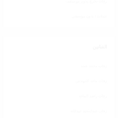
زفات تخرج بدون موسيقى
شيلات | بدون موسيقى
الفنانين
زفات محمد عبده
زفات ماجد المهندس
زفات راشد الماجد
زفات عبدالمجيد عبدالله