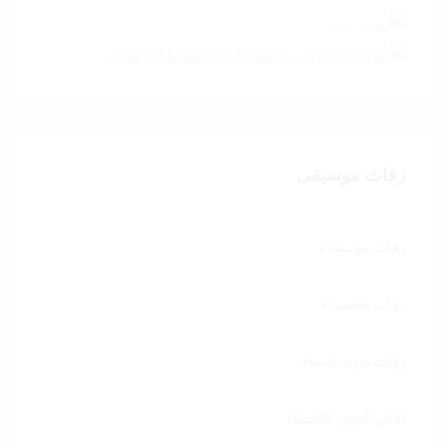
زفات موسيقى
زفات موسيقية
زفات بالاسماء
زفات بدون اسماء
اغاني كوش بالاسماء