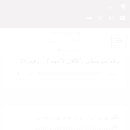
Riyadh
زفة موسيقى زفافي ( عود ) – رقم
28
زفة موسيقى زفافي ( عود ) – رقم 28
مشغل
00:00
00:00
الصوت