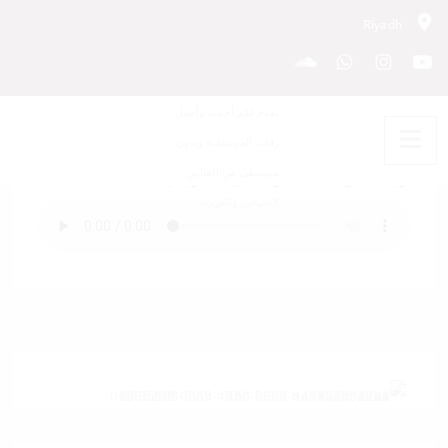
Riyadh
زفة موسيقى زفافي – رقم 18
زفة موسيقى زفافي – رقم 18