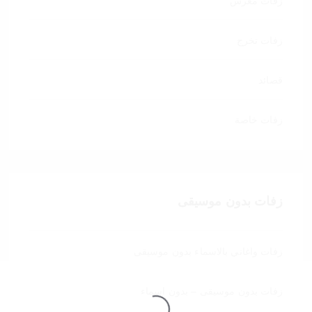
زفات معرس
زفات تخرج
قصائد
زفات خاصة
زفات بدون موسيقى
زفات واغاني بالاسماء بدون موسيقى
زفات بدون موسيقى – بدون اسماء