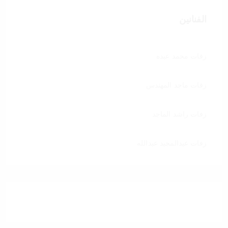
الفنانين
زفات محمد عبده
زفات ماجد المهندس
زفات راشد الماجد
زفات عبدالمجيد عبدالله