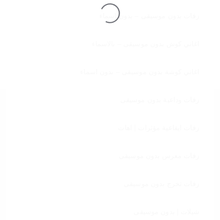
زفات بدون موسيقى – بدون اسماء
تحميل
اغاني كوش بدون موسيقى – بالاسماء
اغاني كوشة بدون موسيقى – بدون اسماء
زفات وداعية بدون موسيقى
زفات ايقاعية مؤثرات | اهات
زفات معرس بدون موسيقى
زفات تخرج بدون موسيقى
شيلات | بدون موسيقى