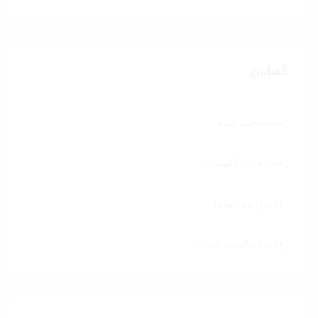
الفنانين
زفات محمد عبده
زفات ماجد المهندس
زفات راشد الماجد
زفات عبدالمجيد عبدالله