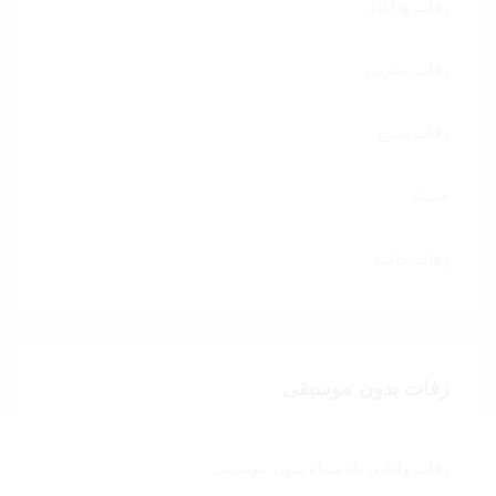
زفات وداعية
زفات معرس
زفات تخرج
قصائد
زفات خاصة
زفات بدون موسيقى
زفات واغاني بالاسماء بدون موسيقى