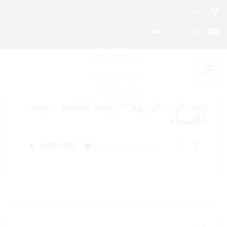
Riyadh
زفة يارب فرحهم – راشد الماجد –
تنفيذ بالاسماء
زفة يارب فرحهم – راشد الماجد – تنفيذ
بالاسماء