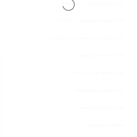
زفات بدون موسيقى – بدون اسماء
تحميل
اغاني كوش بدون موسيقى – بالاسماء
اغاني كوشة بدون موسيقى – بدون اسماء
زفات وداعية بدون موسيقى
زفات ايقاعية مؤثرات | اهات
زفات معرس بدون موسيقى
زفات تخرج بدون موسيقى
شيلات | بدون موسيقى