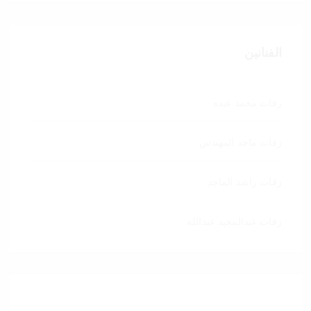
الفنانين
زفات محمد عبده
زفات ماجد المهندس
زفات راشد الماجد
زفات عبدالمجيد عبدالله