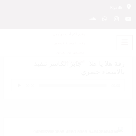
Riyadh
زفة هلا يا هلا – جابر الكاسر تنفيذ
بالاسماء حصري
زفة هلا يا هلا – جابر الكاسر تنفيذ
بالاسماء حصري
مشغل
00:00
00:00
الصوت