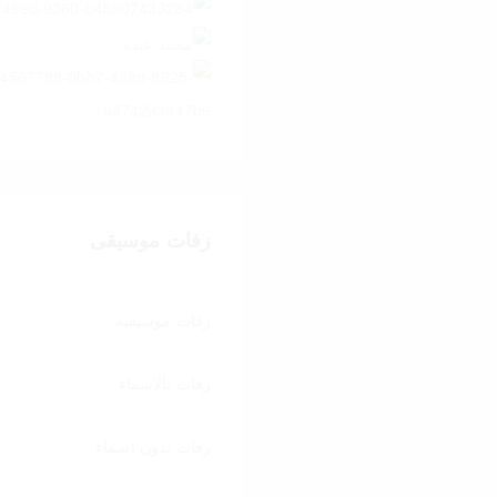
زفات موسيقى
زفات موسيقية
زفات بالاسماء
زفات بدون اسماء