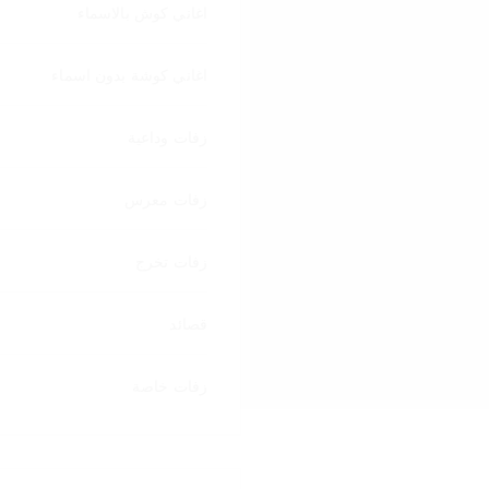
اغاني كوش بالاسماء
اغاني كوشة بدون اسماء
زفات وداعية
زفات معرس
زفات تخرج
قصائد
زفات خاصة