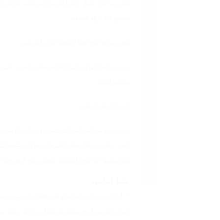
وذلك من خلال حساب الفترة الزمنية التي ستُحدد للزفة وذ
بنفسها أثناء الزفة الحقيقية،
وتتعدد برامج الزفة وفقاً لإختلاف أذواق العروسين،
من حيث إمكانياتها وترتيباتها، كما أنه مطلوب التعرف عل
منظمي الحفل،
لوضع البرنامج المناسب.
اعداد الزفة من أهم الأمور التي تتطلب إعداداً جيداً والقي
كافي، وذلك من خلال حساب الفترة الزمنية التي ستُحدد لل
ثقتها بنفسها أثناء الزفة الحقيقية، وتتعدد برامج الزفة وفقاً
نقاط اساسية
1- أولا لابد من دراسة الصالة أو قاعة الأفراح التي سيتم 
تحتوي عليه من أدراج وسلالم أو بلكونات، وكذلك دراسة شك