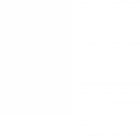
لك بمساعدة العروسة من أجل تعزيز ثقتها
ى شكل ومساحة القاعة من أجل التسهيل على
ام بعمل بعض البروفات قبل يوم الحفل بوقت
زفة وذلك بمساعدة العروسة من أجل تعزيز
 لإختلاف أذواق العروسين،
عقد الفرح بها، من حيث طول ممر القاعة وما
ل الديكورات بالقاعة من أجل الإستفادة