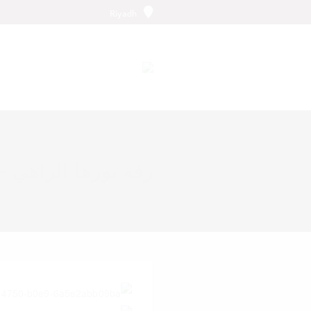
Riyadh
زفة نورها الزاهي – 