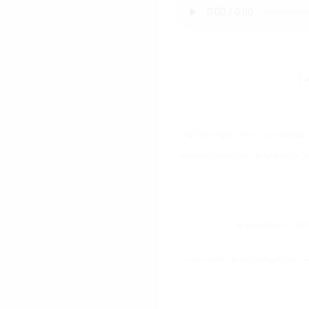
 )
هولتها، ترى منه حنان أبيها، حنيّة أُمها،
لتعبر عن نضوجها من خلال تحمل المسؤولية،
ار الزفة المناسبة لها
 بعمل بعض البروفات قبل يوم الحفل بوقت