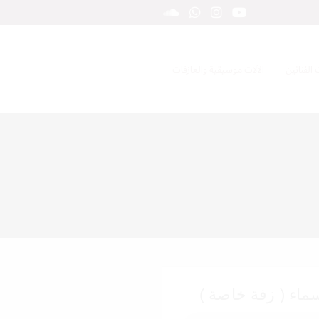
 الفنانين
الآلات موسيقية والعازفات
سماء ( زفة خاصة )