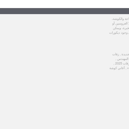
ا تحتوي عليه
.
اعة والكوشة،
 العروسين أو
خبرة، ويمكن
ى وجود ديكورات
جديدة , زفات
ماجد المهندس ,
زفات محمد عبده , زفات حسين الجسمي , زفات راشد الماجد , زفات فؤاد عبدالواحد , زفات 2024 , زفات 2025 ,
ء , أغاني كوشة