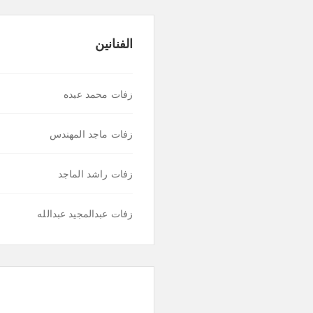
الفنانين
زفات محمد عبده
زفات ماجد المهندس
زفات راشد الماجد
زفات عبدالمجيد عبدالله