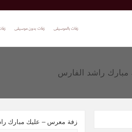
زفات بالموسيقى
زفات بدون موسيقى
زفات
مبارك راشد الفارس
زفة معرس – عليك مبارك را