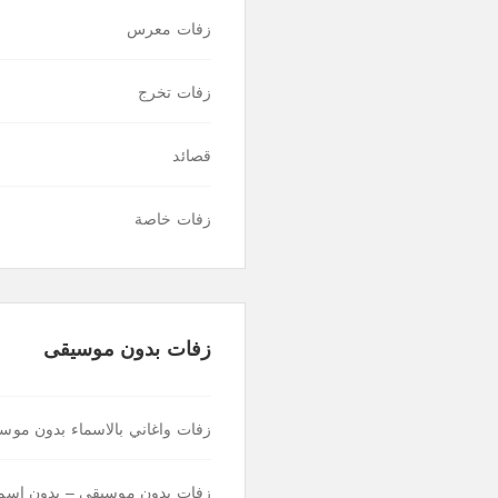
زفات معرس
زفات تخرج
قصائد
زفات خاصة
زفات بدون موسيقى
زفات واغاني بالاسماء بدون موس
زفات بدون موسيقى – بدون اسما