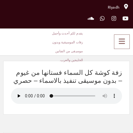
Riyadh
زفة كوشة كل السماء فستانها من
غيوم – بدون موسيقى تنفيذ بالاسماء
– حصري
زفة كوشة كل السماء فستانها من غيوم
– بدون موسيقى تنفيذ بالاسماء – حصري