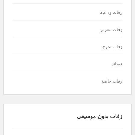
زفات وداعية
زفات معرس
زفات تخرج
قصائد
زفات خاصة
زفات بدون موسيقى