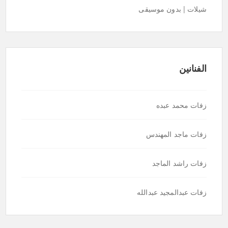
شيلات | بدون موسيقى
الفنانين
زفات محمد عبده
زفات ماجد المهندس
زفات راشد الماجد
زفات عبدالمجيد عبدالله