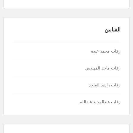
الفنانين
زفات محمد عبده
زفات ماجد المهندس
زفات راشد الماجد
زفات عبدالمجيد عبدالله