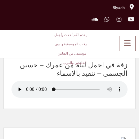
Riyadh
زفة في اجمل ليلة من عمرك –
حسين الجسمي – تنفيذ بالاسماء
زفة في اجمل ليلة من عمرك – حسين
الجسمي – تنفيذ بالاسماء