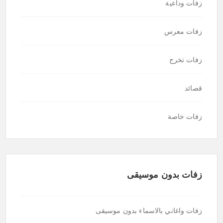
زفات وداعية
زفات معرس
زفات تخرج
قصائد
زفات خاصة
زفات بدون موسيقى
زفات واغاني بالاسماء بدون موسيقى