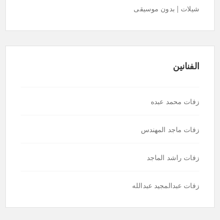
شيلات | بدون موسيقى
الفنانين
زفات محمد عبده
زفات ماجد المهندس
زفات راشد الماجد
زفات عبدالمجيد عبدالله