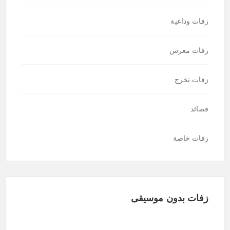
زفات وداعية
زفات معرس
زفات تخرج
قصائد
زفات خاصة
زفات بدون موسيقى