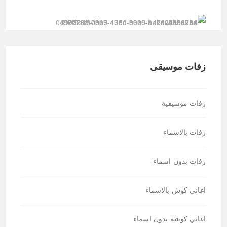
زفات موسيقى
زفات موسيقية
زفات بالاسماء
زفات بدون اسماء
اغاني كوش بالاسماء
اغاني كوشة بدون اسماء