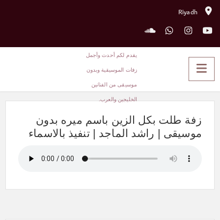
Riyadh
زفة طلت بكل الزين باسم ميره
بدون موسيقى | راشد الماجد | تنفيذ
بالاسماء
زفة طلت بكل الزين باسم ميره بدون
موسيقى | راشد الماجد | تنفيذ بالاسماء