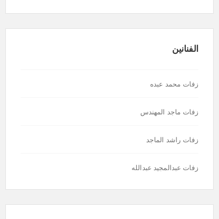
الفنانين
زفات محمد عبده
زفات ماجد المهندس
زفات راشد الماجد
زفات عبدالمجيد عبدالله