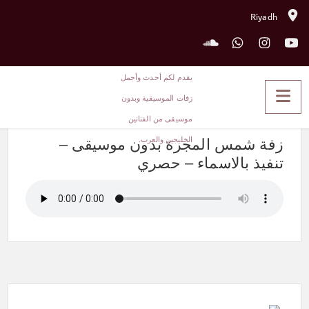
Riyadh
زفة شمس المجرة بدون موسيقى –
تنفيذ بالاسماء – حصري
زفة شمس المجرة بدون موسيقى –
تنفيذ بالاسماء – حصري