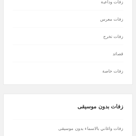
زفات وداعية
زفات معرس
زفات تخرج
قصائد
زفات خاصة
زفات بدون موسيقى
زفات واغاني بالاسماء بدون موسيقى