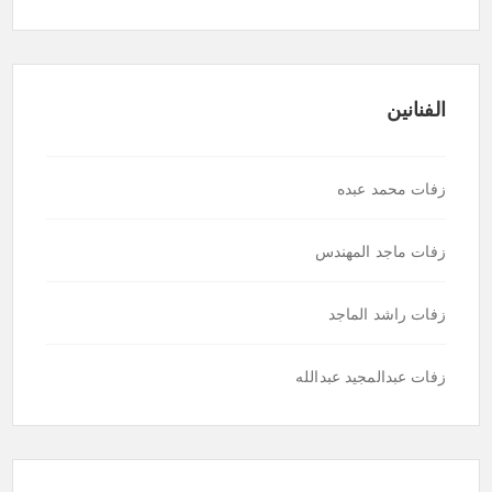
الفنانين
زفات محمد عبده
زفات ماجد المهندس
زفات راشد الماجد
زفات عبدالمجيد عبدالله