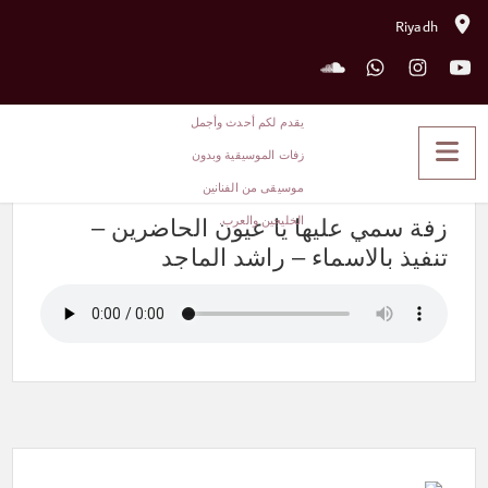
Riyadh
زفة سمي عليها يا عيون الحاضرين
– تنفيذ بالاسماء – راشد الماجد
زفة سمي عليها يا عيون الحاضرين –
تنفيذ بالاسماء – راشد الماجد