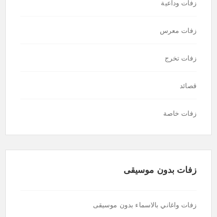
زفات وداعية
زفات معرس
زفات تخرج
قصائد
زفات خاصة
زفات بدون موسيقى
زفات واغاني بالاسماء بدون موسيقى