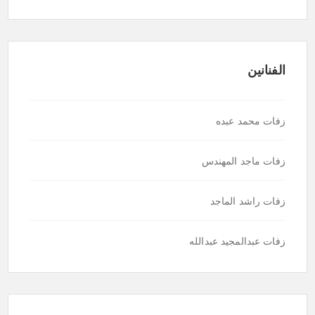
الفنانين
زفات محمد عبده
زفات ماجد المهندس
زفات راشد الماجد
زفات عبدالمجيد عبدالله