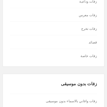
زفات وداعية
زفات معرس
زفات تخرج
قصائد
زفات خاصة
زفات بدون موسيقى
زفات واغاني بالاسماء بدون موسيقى