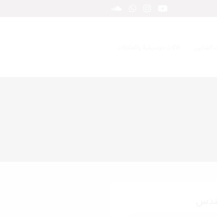
 الفنانين
الآلات موسيقية والعازفات
هندس