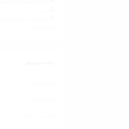
زفات موسيقى
زفات موسيقية
زفات بالاسماء
زفات بدون اسماء