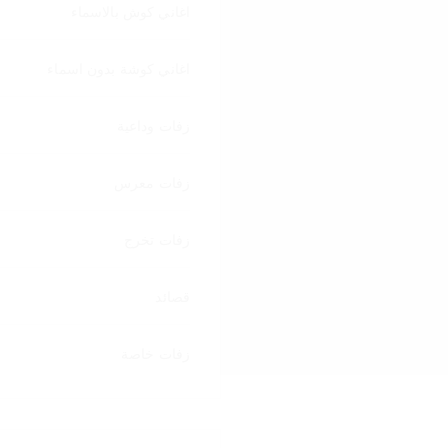
اغاني كوش بالاسماء
اغاني كوشة بدون اسماء
زفات وداعية
زفات معرس
زفات تخرج
قصائد
زفات خاصة