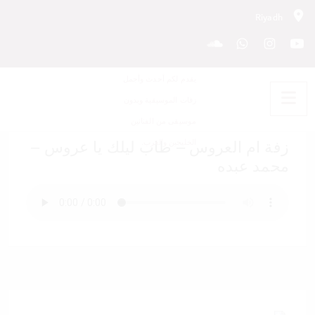
Riyadh
زفة ام العروس – طاب ليلك يا
عروس – محمد عبده
زفة ام العروس – طاب ليلك يا عروس –
محمد عبده