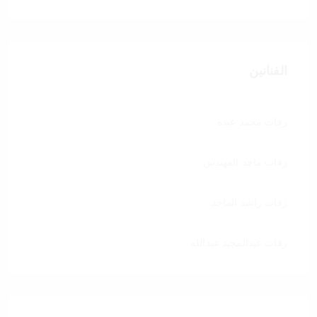
الفنانين
زفات محمد عبده
زفات ماجد المهندس
زفات راشد الماجد
زفات عبدالمجيد عبدالله