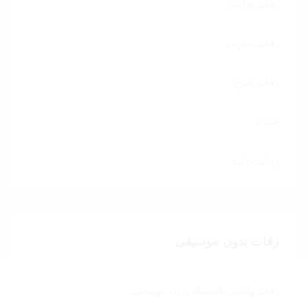
زفات وداعية
زفات معرس
زفات تخرج
قصائد
زفات خاصة
زفات بدون موسيقى
زفات واغاني بالاسماء بدون موسيقى