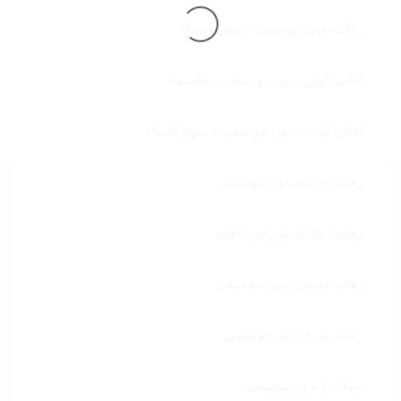
زفات بدون موسيقى – بدون اسماء
تحميل
اغاني كوش بدون موسيقى – بالاسماء
اغاني كوشة بدون موسيقى – بدون اسماء
زفات وداعية بدون موسيقى
زفات ايقاعية مؤثرات | اهات
زفات معرس بدون موسيقى
زفات تخرج بدون موسيقى
شيلات | بدون موسيقى