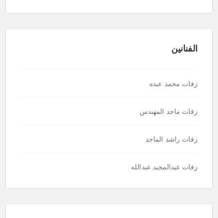
الفنانين
زفات محمد عبده
زفات ماجد المهندس
زفات راشد الماجد
زفات عبدالمجيد عبدالله