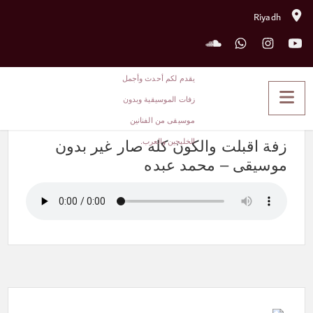
Riyadh
زفة اقبلت والكون كله صار غير
بدون موسيقى – محمد عبده
زفة اقبلت والكون كله صار غير بدون
موسيقى – محمد عبده