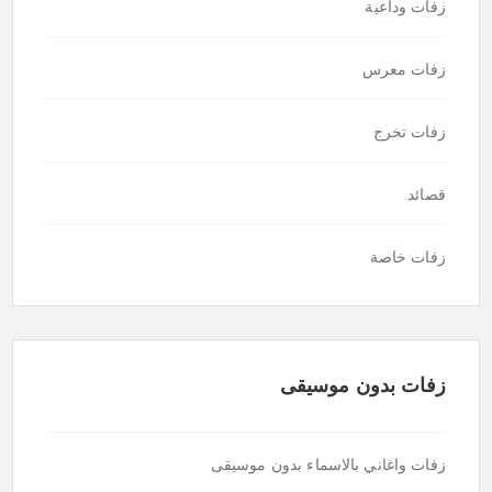
زفات وداعية
زفات معرس
زفات تخرج
قصائد
زفات خاصة
زفات بدون موسيقى
زفات واغاني بالاسماء بدون موسيقى