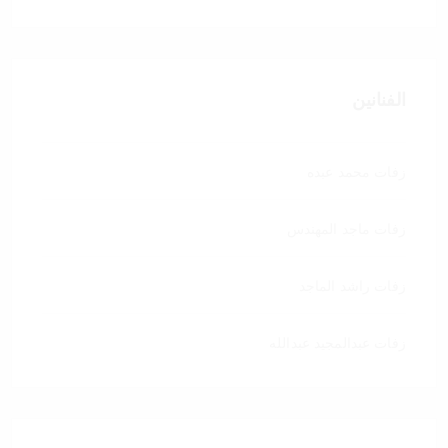
الفنانين
زفات محمد عبده
زفات ماجد المهندس
زفات راشد الماجد
زفات عبدالمجيد عبدالله