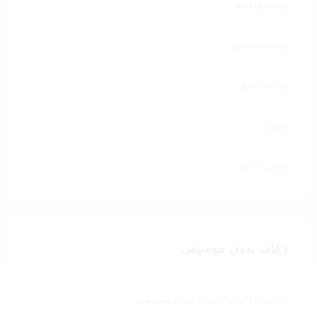
زفات وداعية
زفات معرس
زفات تخرج
قصائد
زفات خاصة
زفات بدون موسيقى
زفات واغاني بالاسماء بدون موسيقى