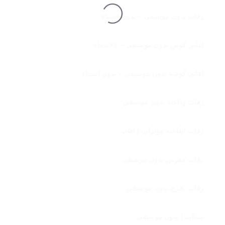
زفات بدون موسيقى – بدون اسماء
تحميل
اغاني كوش بدون موسيقى – بالاسماء
اغاني كوشة بدون موسيقى – بدون اسماء
زفات وداعية بدون موسيقى
زفات ايقاعية مؤثرات | اهات
زفات معرس بدون موسيقى
زفات تخرج بدون موسيقى
شيلات | بدون موسيقى