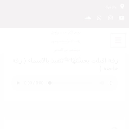
Riyadh
زفة اقبلت بحسنها – تنفيذ بالاسماء (
زفة خاصة )
زفة اقبلت بحسنها – تنفيذ بالاسماء ( زفة
خاصة )