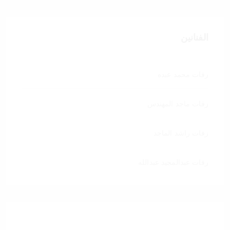
الفنانين
زفات محمد عبده
زفات ماجد المهندس
زفات راشد الماجد
زفات عبدالمجيد عبدالله