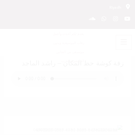
Riyadh
‫زفة كوشة حظ المكان – راشد
الماجد
‫زفة كوشة حظ المكان – راشد الماجد