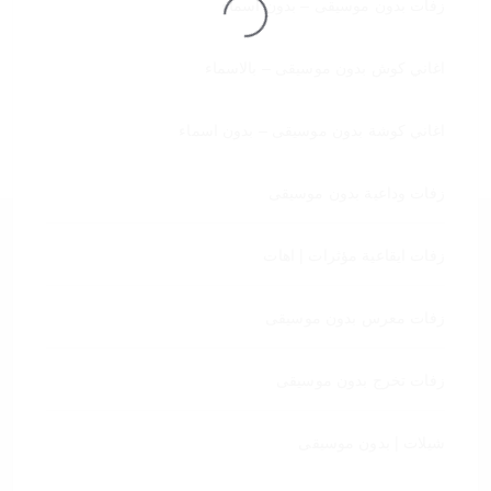
زفات بدون موسيقى – بدون اسماء
تحميل
اغاني كوش بدون موسيقى – بالاسماء
اغاني كوشة بدون موسيقى – بدون اسماء
زفات وداعية بدون موسيقى
زفات ايقاعية مؤثرات | اهات
زفات معرس بدون موسيقى
زفات تخرج بدون موسيقى
شيلات | بدون موسيقى