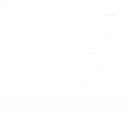
الفنانين
زفات محمد عبده
زفات ماجد المهندس
زفات راشد الماجد
زفات عبدالمجيد عبدالله