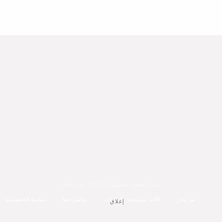
جميع الحقوق محفوظة © 2026- زفة زفافي
من نحن
الآلات موسيقية والعازفات
تواصل معنا
سياسة الخصوصية
إغلاق