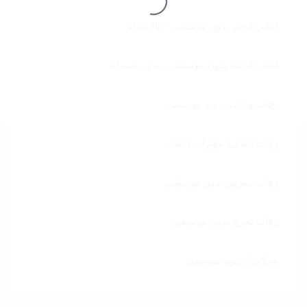
اغاني كوش بدون موسيقى – بالاسماء
اغاني كوشة بدون موسيقى – بدون اسماء
زفات وداعية بدون موسيقى
زفات ايقاعية مؤثرات | اهات
زفات معرس بدون موسيقى
زفات تخرج بدون موسيقى
شيلات | بدون موسيقى