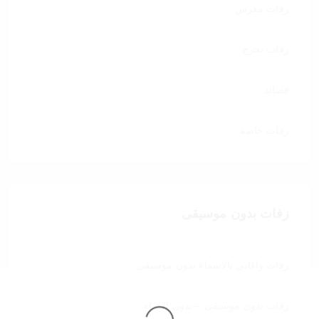
زفات معرس
زفات تخرج
قصائد
زفات خاصة
زفات بدون موسيقى
زفات واغاني بالاسماء بدون موسيقى
زفات بدون موسيقى – بدون اسماء