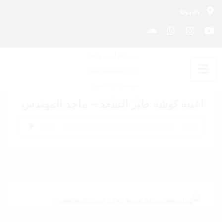
Riyadh
اغنية كوشة طير السعد – ماجد
المهندس
اغنية كوشة طير السعد – ماجد المهندس
مشغل
00:00
00:00
الصوت