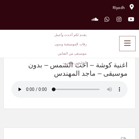
Riyadh
اغنية كوشة – اخت الشمس – بدون
موسيقى – ماجد المهندس
اغنية كوشة – اخت الشمس – بدون
موسيقى – ماجد المهندس