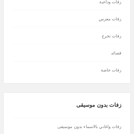
زفات وداعية
زفات معرس
زفات تخرج
قصائد
زفات خاصة
زفات بدون موسيقى
زفات واغاني بالاسماء بدون موسيقى