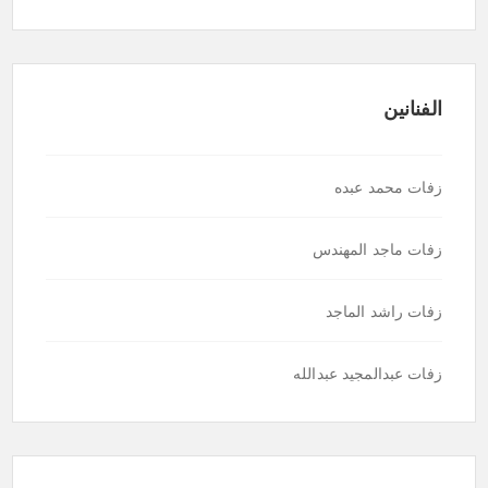
الفنانين
زفات محمد عبده
زفات ماجد المهندس
زفات راشد الماجد
زفات عبدالمجيد عبدالله